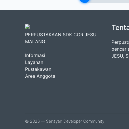
Tent
PERPUSTAKAAN SDK COR JESU
MALANG
Perpust
pencari
Informasi
JESU, 
Layanan
Pustakawan
Area Anggota
© 2026 — Senayan Developer Community