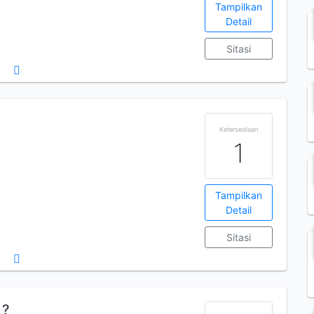
Tampilkan
Detail
Sitasi
Ketersediaan
1
Tampilkan
Detail
Sitasi
 ?