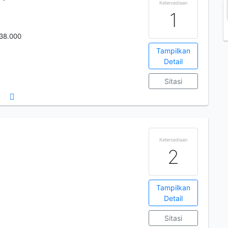
Ketersediaan
1
 38.000
Tampilkan
Detail
Sitasi
Ketersediaan
2
Tampilkan
Detail
Sitasi