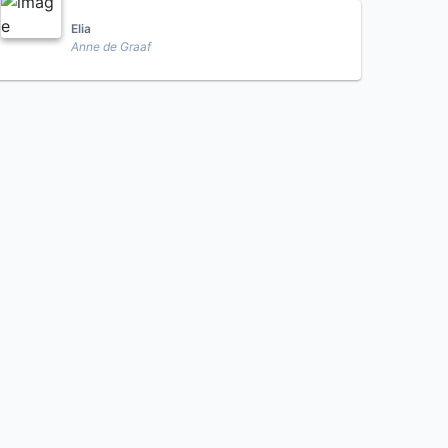
Elia
Anne de Graaf