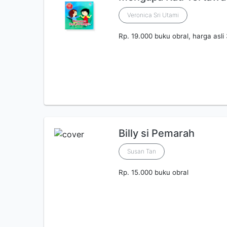
Veronica Sri Utami
Rp. 19.000 buku obral, harga asli
Billy si Pemarah
Susan Tan
Rp. 15.000 buku obral