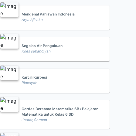
Mengenal Pahlawan Indonesia
Arya Ajisaka
Segelas Air Pengakuan
Koes sabandiyah
Karcili Kurbesi
Riansyah
Cerdas Bersama Matematika 6B : Pelajaran
Matematika untuk Kelas 6 SD
Jautar, Sarman