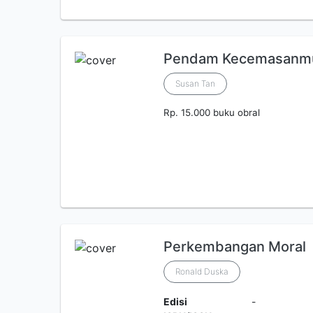
Pendam Kecemasanm
Susan Tan
Rp. 15.000 buku obral
Perkembangan Moral
Ronald Duska
Edisi
-