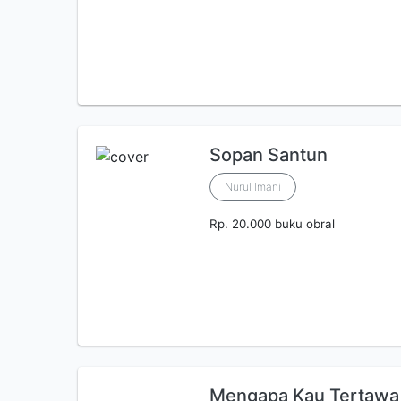
Sopan Santun
Nurul Imani
Rp. 20.000 buku obral
Mengapa Kau Tertawa