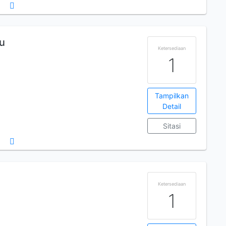
u
Ketersediaan
1
Tampilkan
Detail
Sitasi
Ketersediaan
1