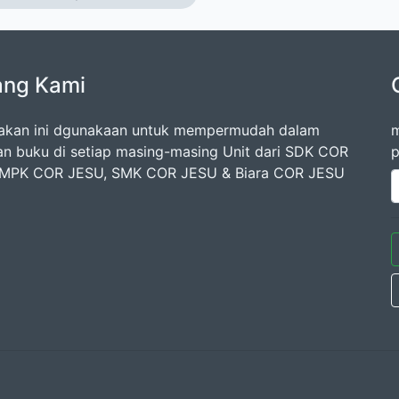
ang Kami
akan ini dgunakaan untuk mempermudah dalam
m
an buku di setiap masing-masing Unit dari SDK COR
p
SMPK COR JESU, SMK COR JESU & Biara COR JESU